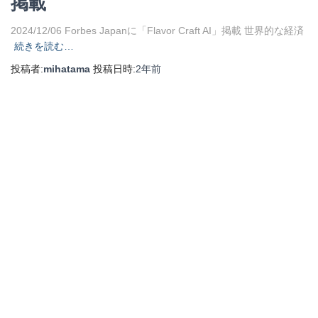
掲載
2024/12/06 Forbes Japanに「Flavor Craft AI」掲載 世界的な経済
続きを読む…
投稿者:
mihatama
投稿日時:
2年
前