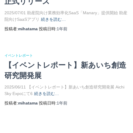
正式リリース
2025/07/01 助産院向け業務効率化SaaS「Manary」提供開始 助産
院向けSaaSアプリ
続きを読む…
投稿者:
mihatama
投稿日時:
1年
前
イベントレポート
【イベントレポート】新あいち創造
研究開発展
2025/06/11 【イベントレポート】新あいち創造研究開発展 Aichi
Sky Expoにて6
続きを読む…
投稿者:
mihatama
投稿日時:
1年
前