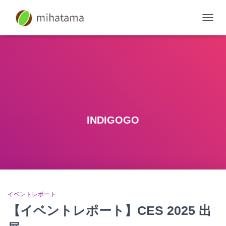
ナ
ビ
ゲ
ー
シ
ョ
ン
を
切
り
INDIGOGO
替
え
イベントレポート
【イベントレポート】CES 2025 出