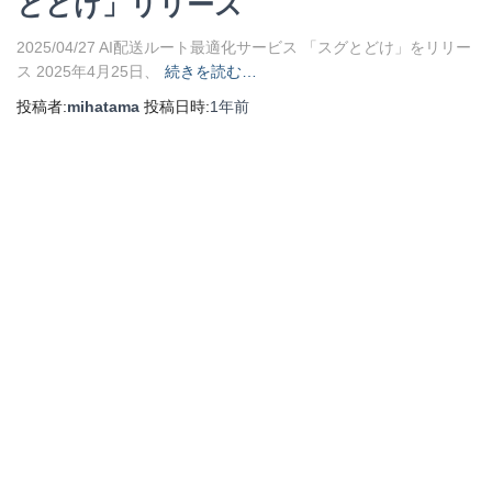
とどけ」リリース
2025/04/27 AI配送ルート最適化サービス 「スグとどけ」をリリー
ス 2025年4月25日、
続きを読む…
投稿者:
mihatama
投稿日時:
1年
前