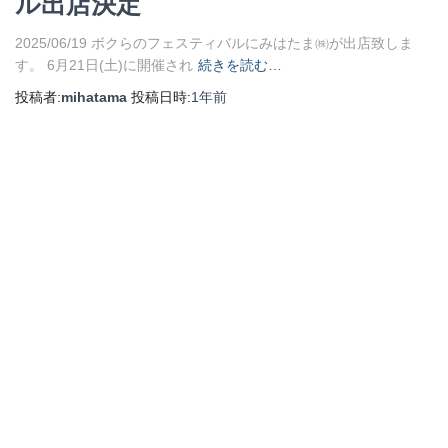
ル出店決定
2025/06/19 ボクらのフェスティバルにみはたま㈱が出店致しま
す。 6月21日(土)に開催され
続きを読む…
投稿者:
mihatama
投稿日時:
1年
前