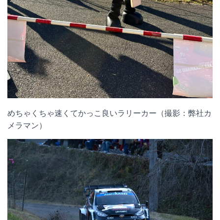
めちゃくちゃ速くてかっこ良いラリーカー（撮影：弊社カ
メラマン）