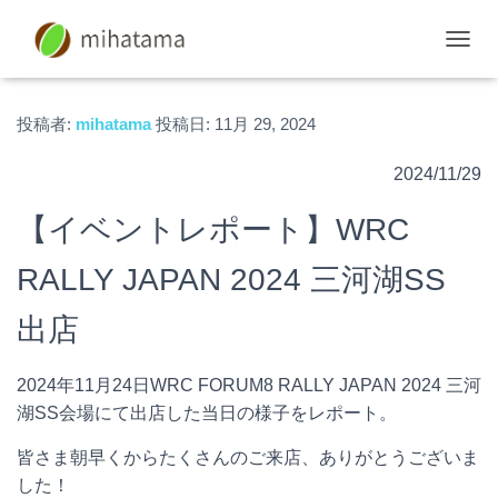
ナ
ビ
ゲ
ー
投稿者:
mihatama
投稿日:
11月 29, 2024
シ
ョ
2024/11/29
ン
を
【イベントレポート】WRC
切
り
替
RALLY JAPAN 2024 三河湖SS
え
出店
2024年11月24日WRC FORUM8 RALLY JAPAN 2024 三河
湖SS会場にて出店した当日の様子をレポート。
皆さま朝早くからたくさんのご来店、ありがとうございま
した！