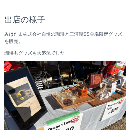
出店の様子
みはたま株式会社自慢の珈琲と三河湖SS会場限定グッズ
を販売。
珈琲もグッズも大盛況でした！