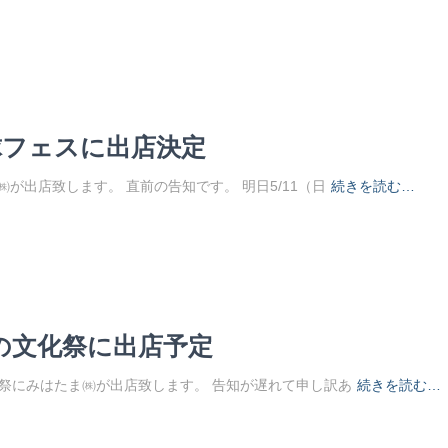
球フェスに出店決定
たま㈱が出店致します。 直前の告知です。 明日5/11（日
続きを読む…
の文化祭に出店予定
ちの文化祭にみはたま㈱が出店致します。 告知が遅れて申し訳あ
続きを読む…