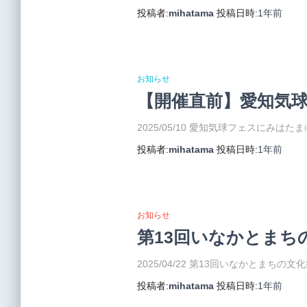
投稿者:
mihatama
投稿日時:
1年
前
お知らせ
【開催直前】愛知気
2025/05/10 愛知気球フェスにみは
投稿者:
mihatama
投稿日時:
1年
前
お知らせ
第13回いなかとまち
2025/04/22 第13回いなかとま
投稿者:
mihatama
投稿日時:
1年
前