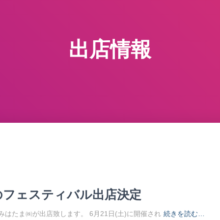
出店情報
のフェスティバル出店決定
ルにみはたま㈱が出店致します。 6月21日(土)に開催され
続きを読む…