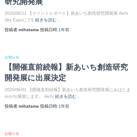
研究開発展
2025/06/11 【イベントレポート】新あいち創造研究開発展 Aichi
Sky Expoにて6
続きを読む…
投稿者:
mihatama
投稿日時:
1年
前
お知らせ
【開催直前続報】新あいち創造研究
開発展に出展決定
2025/06/01 【開催直前続報】新あいち創造研究開発展にみはたま
㈱が出展致します。 Aichi
続きを読む…
投稿者:
mihatama
投稿日時:
1年
前
お知らせ