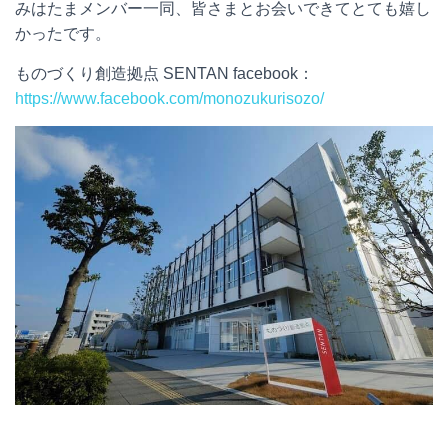
みはたまメンバー一同、皆さまとお会いできてとても嬉し
かったです。
ものづくり創造拠点 SENTAN facebook：
https://www.facebook.com/monozukurisozo/