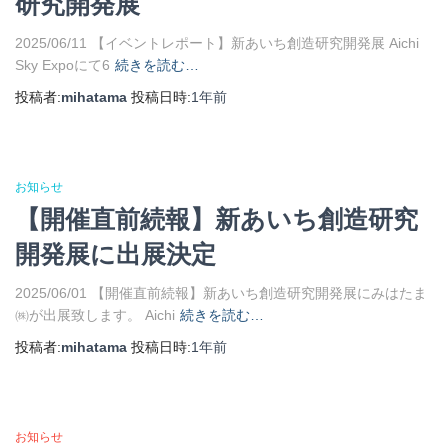
研究開発展
2025/06/11 【イベントレポート】新あいち創造研究開発展 Aichi
Sky Expoにて6
続きを読む…
投稿者:
mihatama
投稿日時:
1年
前
お知らせ
【開催直前続報】新あいち創造研究
開発展に出展決定
2025/06/01 【開催直前続報】新あいち創造研究開発展にみはたま
㈱が出展致します。 Aichi
続きを読む…
投稿者:
mihatama
投稿日時:
1年
前
お知らせ