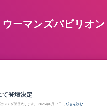
ウーマンズパビリオン
博にて登壇決定
にて弊社CEOが登壇致します。 2025年6月27日（
続きを読む…