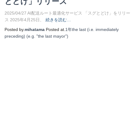
とどけ」リリース
2025/04/27 AI配送ルート最適化サービス 「スグとどけ」をリリー
ス 2025年4月25日、
続きを読む…
Posted by.
mihatama
Posted at.
1年
the last (i.e. immediately
preceding) (e.g. "the last mayor")