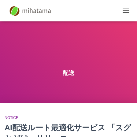
SWIT
NAVIG
配送
NOTICE
AI配送ルート最適化サービス 「スグ