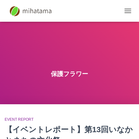
SWIT
NAVIG
保護フラワー
EVENT REPORT
【イベントレポート】第13回いなか