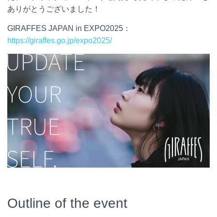
ありがとうございました！
GIRAFFES JAPAN in EXPO2025：
https://giraffes.go.jp/expo2025/
Outline of the event