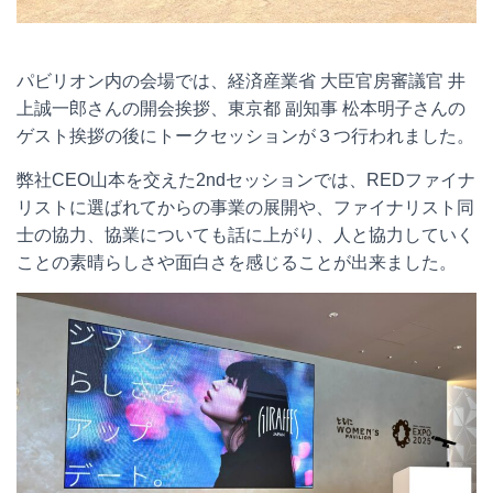
パビリオン内の会場では、経済産業省 大臣官房審議官 井
上誠一郎さんの開会挨拶、東京都 副知事 松本明子さんの
ゲスト挨拶の後にトークセッションが３つ行われました。
弊社CEO山本を交えた2ndセッションでは、REDファイナ
リストに選ばれてからの事業の展開や、ファイナリスト同
士の協力、協業についても話に上がり、人と協力していく
ことの素晴らしさや面白さを感じることが出来ました。